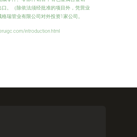
出口。（除依法须经批准的项目外，凭营业
城格瑞管业有限公司对外投资1家公司。
.com/introduction.html