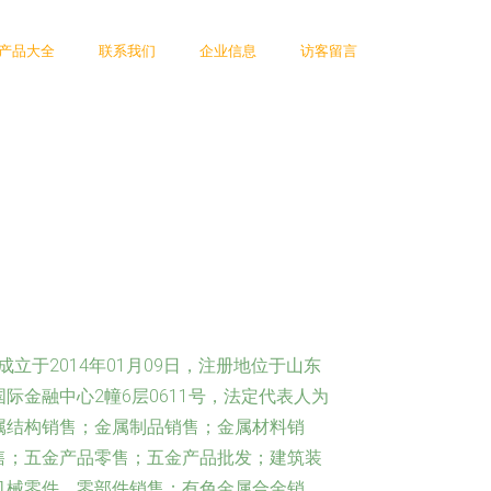
产品大全
联系我们
企业信息
访客留言
立于2014年01月09日，注册地位于山东
际金融中心2幢6层0611号，法定代表人为
属结构销售；金属制品销售；金属材料销
售；五金产品零售；五金产品批发；建筑装
机械零件、零部件销售；有色金属合金销