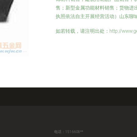
售；新型金属功能材料销售；货物进
执照依法自主开展经营活动）山东聊
如若转载，请注明出处：http://www.geruigc
电话：1516608**